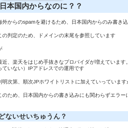
日本国内からなのに？？
海外からのspamを避けるため、日本国内からのみ書き
この判定のため、ドメインの末尾を参照しています
が
最近、楽天をはじめ手抜きなプロバイダが増えています
っていない）IPアドレスでの運用です
判明次第、順次JPホワイトリストに加えていっていま
このため、日本国内からの書き込みにも関わらずエラー
どないせいちゅうん？