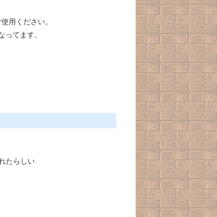
ご使用ください。
なってます。
れたらしい