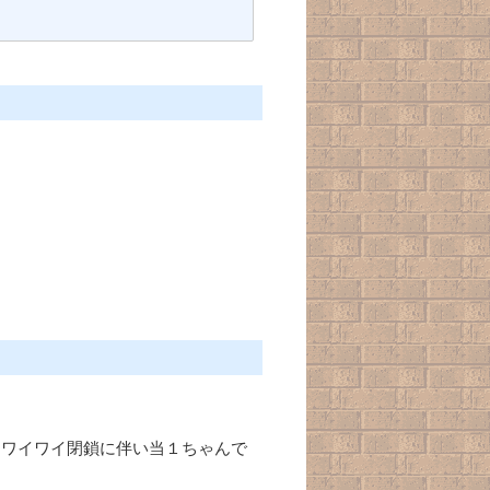
い。ワイワイ閉鎖に伴い当１ちゃんで