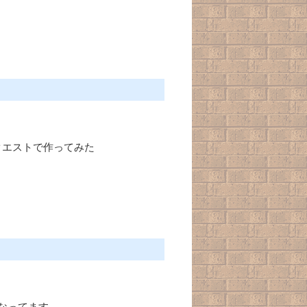
クエストで作ってみた
なってます。