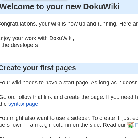
Welcome to your new DokuWiki
ongratulations, your wiki is now up and running. Here ar
njoy your work with DokuWiki,
 the developers
Create your first pages
Your wiki needs to have a start page. As long as it doesn't 
Go on, follow that link and create the page. If you need 
the
syntax page
.
You might also want to use a sidebar. To create it, just e
be shown in a margin column on the side. Read our
F