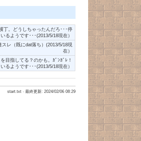
横丁。どうしちゃったんだろ･･･停
いるようです･･･(2013/5/18現在）
レ（既にdat落ち）(2013/5/18現
在）
りを目指してる？のかも。ｶﾞﾝｶﾞﾚ！
るようです･･･(2013/5/18現在）
start.txt
· 最終更新: 2024/02/06 08:29