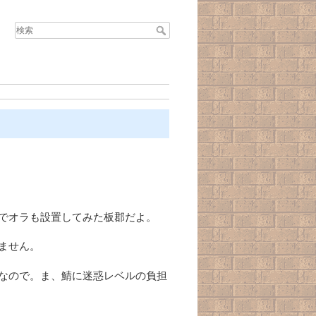
んでオラも設置してみた板郡だよ。
ません。
けなので。ま、鯖に迷惑レベルの負担