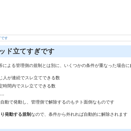
ぎです
ッド立てすぎです
為等による管理側の規制とは別に、いくつかの条件が重なった場合に
じ人が連続でスレ立てできる数
定時間内でスレ立てできる数
c…
は自動で発動し、管理側で解除するのもチト面倒なものです
より発動する規制
なので、条件から外れれば自動的に解除されます