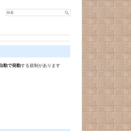
自動で発動
する規制があります